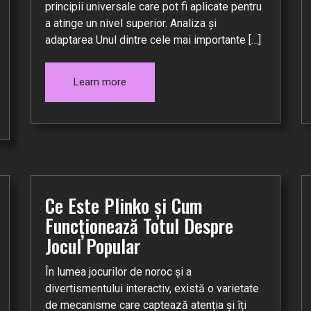
principii universale care pot fi aplicate pentru
a atinge un nivel superior. Analiza și
adaptarea Unul dintre cele mai importante […]
Learn more
Ce Este Plinko și Cum
Funcționează Totul Despre
Jocul Popular
În lumea jocurilor de noroc și a
divertismentului interactiv, există o varietate
de mecanisme care captează atenția și îți