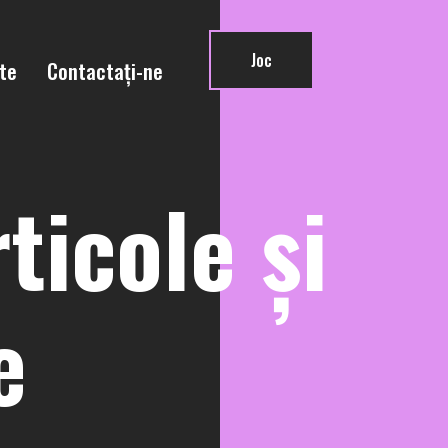
Joc
te
Contactați-ne
ticole și
e