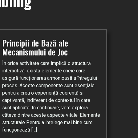
mbling
Principii de Bază ale
Mecanismului de Joc
În orice activitate care implică o structură
interactivă, există elemente cheie care
asigură funcționarea armonioasă a întregului
proces. Aceste componente sunt esențiale
pentru a crea o experiență coerentă și
captivantă, indiferent de contextul în care
sunt aplicate. În continuare, vom explora
câteva dintre aceste aspecte vitale. Elemente
structurale Pentru a înțelege mai bine cum
funcționează […]