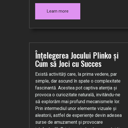
Learn more
Înțelegerea Jocului Plinko și
Cum să Joci cu Succes
Există activități care, la prima vedere, par
simple, dar ascund în spate o complexitate
fascinantă. Acestea pot captiva atenția și
provoca o curiozitate naturală, invitându-ne
să explorăm mai profund mecanismele lor.
Prin intermediul unor elemente vizuale și
aleatorii, astfel de experiențe devin adesea
surse de amuzament și provocare