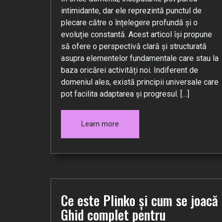
intimidante, dar ele reprezintă punctul de
plecare către o înțelegere profundă și o
evoluție constantă. Acest articol își propune
să ofere o perspectivă clară și structurată
asupra elementelor fundamentale care stau la
baza oricărei activități noi. Indiferent de
domeniul ales, există principii universale care
pot facilita adaptarea și progresul. […]
Learn more
Ce este Plinko și cum se joacă
Ghid complet pentru