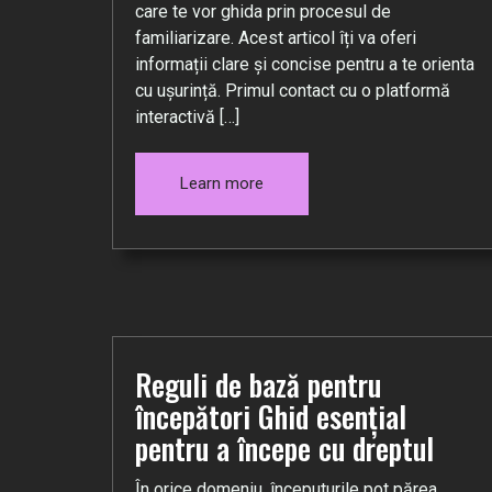
care te vor ghida prin procesul de
familiarizare. Acest articol îți va oferi
informații clare și concise pentru a te orienta
cu ușurință. Primul contact cu o platformă
interactivă […]
Learn more
Reguli de bază pentru
începători Ghid esențial
pentru a începe cu dreptul
În orice domeniu, începuturile pot părea