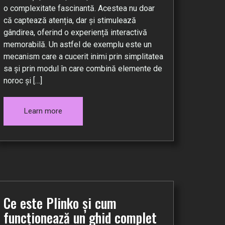
o complexitate fascinantă. Acestea nu doar
că captează atenția, dar și stimulează
gândirea, oferind o experiență interactivă
memorabilă. Un astfel de exemplu este un
mecanism care a cucerit inimi prin simplitatea
sa și prin modul în care combină elemente de
noroc și […]
Learn more
Ce este Plinko și cum
funcționează un ghid complet