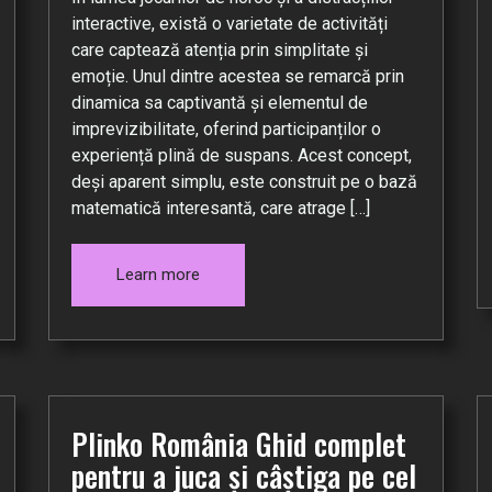
interactive, există o varietate de activități
care captează atenția prin simplitate și
emoție. Unul dintre acestea se remarcă prin
dinamica sa captivantă și elementul de
imprevizibilitate, oferind participanților o
experiență plină de suspans. Acest concept,
deși aparent simplu, este construit pe o bază
matematică interesantă, care atrage […]
Learn more
Plinko România Ghid complet
pentru a juca și câștiga pe cel