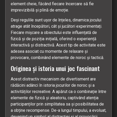
element cheie, făcând fiecare încercare să fie
imprevizibilă și plină de emoție.
Deși regulile sunt ușor de înțeles, dinamica jocului
atrage atât începători, cât și jucători experimentați.
Fiecare mișcare a obiectului este influențată de
fizică și de poziția inițială, oferind o experiență
interactivă și distractivă. Acest tip de activitate este
adesea asociat cu momente de relaxare și
provocare, combinând elemente de noroc și tactică.
Originea și istoria unui joc fascinant
Acest distractiv mecanism de divertisment are
rădăcini adânci în istoria jocurilor de noroc și a
activităților recreative. A apărut ca o combinație între
elemente de fizică și aleatoriu, captivând atenția
participanților prin simplitatea sa și posibilitatea de
a obține recompense. De-a lungul timpului, a evoluat,
devenind un simbol al distracției și al provocării.