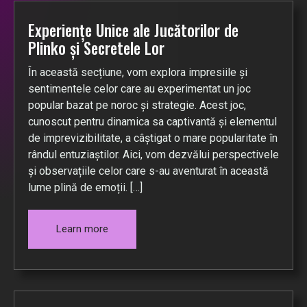
Experiențe Unice ale Jucătorilor de
Plinko și Secretele Lor
În această secțiune, vom explora impresiile și
sentimentele celor care au experimentat un joc
popular bazat pe noroc și strategie. Acest joc,
cunoscut pentru dinamica sa captivantă și elementul
de imprevizibilitate, a câștigat o mare popularitate în
rândul entuziaștilor. Aici, vom dezvălui perspectivele
și observațiile celor care s-au aventurat în această
lume plină de emoții. […]
Learn more