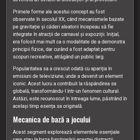
Primele forme ale acestui concept au fost
observate în secolul XX, când mecanismele bazate
pe gravitație și căderi aleatorii începeau să fie
integrate în atracții de carnaval și expoziții. Inițial,
era folosit mai mult ca o modalitate de a demonstra
principii fizice, dar curând a fost adaptat pentru
scopuri recreative, atrăgând un public larg.
Popularitatea sa a crescut odată cu apariția în
emisiuni de televiziune, unde a devenit un element
iconic. Acest lucru a contribuit la răspândirea sa
globală, transformându-l într-un fenomen cultural.
Astăzi, este recunoscut în întreaga lume, păstrând în
același timp esența sa originală.
Mecanica de bază a jocului
Acest segment explorează elementele esențiale
care stau la baza funcționării acestei distracții