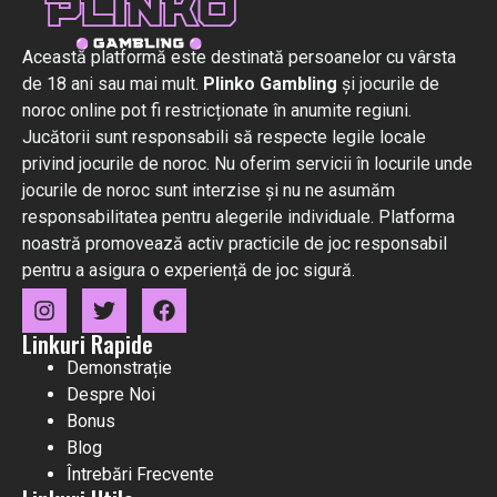
Această platformă este destinată persoanelor cu vârsta
de 18 ani sau mai mult.
Plinko Gambling
și jocurile de
noroc online pot fi restricționate în anumite regiuni.
Jucătorii sunt responsabili să respecte legile locale
privind jocurile de noroc. Nu oferim servicii în locurile unde
jocurile de noroc sunt interzise și nu ne asumăm
responsabilitatea pentru alegerile individuale. Platforma
noastră promovează activ practicile de joc responsabil
pentru a asigura o experiență de joc sigură.
Linkuri Rapide
Demonstrație
Despre Noi
Bonus
Blog
Întrebări Frecvente