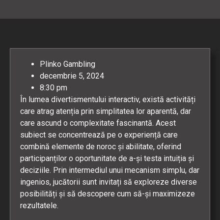
Plinko Gambling
decembrie 5, 2024
8:30 pm
În lumea divertismentului interactiv, există activități
care atrag atenția prin simplitatea lor aparentă, dar
care ascund o complexitate fascinantă. Acest
subiect se concentrează pe o experiență care
combină elemente de noroc și abilitate, oferind
participanților o oportunitate de a-și testa intuiția și
deciziile. Prin intermediul unui mecanism simplu, dar
ingenios, jucătorii sunt invitați să exploreze diverse
posibilități și să descopere cum să-și maximizeze
rezultatele.