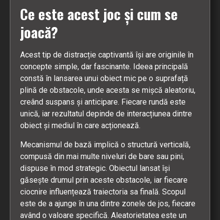
Ce este acest joc și cum se
joacă?
Acest tip de distracție captivantă își are originile în
concepte simple, dar fascinante. Ideea principală
constă în lansarea unui obiect mic pe o suprafață
plină de obstacole, unde acesta se mișcă aleatoriu,
creând suspans și anticipare. Fiecare rundă este
unică, iar rezultatul depinde de interacțiunea dintre
obiect și mediul în care acționează.
Mecanismul de bază implică o structură verticală,
compusă din mai multe niveluri de bare sau pini,
dispuse în mod strategic. Obiectul lansat își
găsește drumul prin aceste obstacole, iar fiecare
ciocnire influențează traiectoria sa finală. Scopul
este de a ajunge în una dintre zonele de jos, fiecare
având o valoare specifică. Aleatorietatea este un