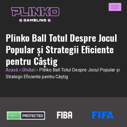
Plinko Ball Totul Despre Jocul
Popular și Strategii Eficiente
pentru Câștig
Acasă
›
Ghiduri
›
Plinko Ball Totul Despre Jocul Popular și
Strategii Eficiente pentru Câștig