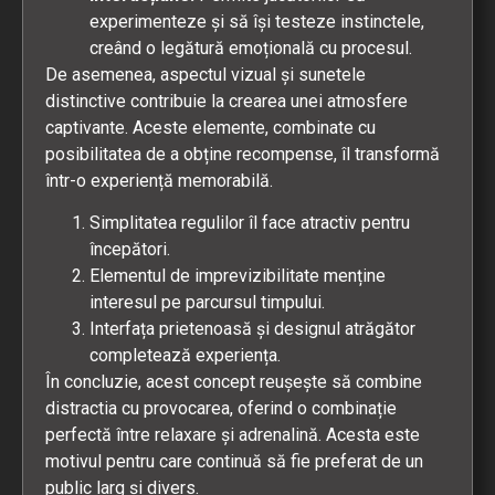
experimenteze și să își testeze instinctele,
creând o legătură emoțională cu procesul.
De asemenea, aspectul vizual și sunetele
distinctive contribuie la crearea unei atmosfere
captivante. Aceste elemente, combinate cu
posibilitatea de a obține recompense, îl transformă
într-o experiență memorabilă.
Simplitatea regulilor îl face atractiv pentru
începători.
Elementul de imprevizibilitate menține
interesul pe parcursul timpului.
Interfața prietenoasă și designul atrăgător
completează experiența.
În concluzie, acest concept reușește să combine
distractia cu provocarea, oferind o combinație
perfectă între relaxare și adrenalină. Acesta este
motivul pentru care continuă să fie preferat de un
public larg și divers.