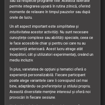
sau să respecte programe fixe. Această libertate
permite integrarea ușoară în rutina zilnică, oferind
momente de relaxare în timpul pauzelor sau după
orele de lucru.
Un alt aspect important este
simplitatea
și
intuitivitatea
acestor activități. Nu sunt necesare
cunoștințe complexe sau abilități speciale, ceea ce
le face accesibile chiar și pentru cei care nu au
experiență anterioară. Acest lucru atrage atât
începători, cât și utilizatori experimentați, creând un
mediu incluziv.
În plus, varietatea de opțiuni și tematici oferă o
experiență personalizabilă. Fiecare participant
poate alege variantele care îi corespund cel mai
bine, adaptându-se preferințelor și stilului propriu.
Această diversitate menține interesul și oferă noi
provocări în fiecare sesiune.