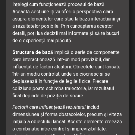
înțelegi cum funcționează procesul de bază.
Această secțiune îți va oferi o perspectivă clară
asupra elementelor care stau la baza interacțiunii și
a rezultatelor posibile. Prin cunoașterea acestor
detalii, poți lua decizii mai informate și să te bucuri
de o experiență mai plăcută.
Structura de bază
implică o serie de componente
care interacționează într-un mod previzibil, dar
influențat de factori aleatorii. Obiectele sunt lansate
într-un mediu controlat, unde se ciocnesc și se
deplasează în funcție de legile fizice. Fiecare
coliziune poate schimba traiectoria, iar rezultatul
final depinde de poziția de sosire.
Factorii care influențează rezultatul
includ
dimensiunea și forma obstacolelor, precum și viteza
inițială a obiectului lansat. Aceste elemente creează
o combinație între control și imprevizibilitate,