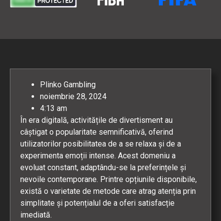
Plinko Gambling
noiembrie 28, 2024
4:13 am
În era digitală, activitățile de divertisment au
câștigat o popularitate semnificativă, oferind
utilizatorilor posibilitatea de a se relaxa și de a
experimenta emoții intense. Acest domeniu a
evoluat constant, adaptându-se la preferințele și
nevoile contemporane. Printre opțiunile disponibile,
există o varietate de metode care atrag atenția prin
simplitate și potențialul de a oferi satisfacție
imediată.