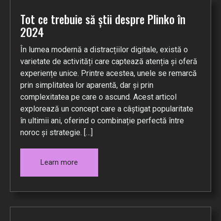
Tot ce trebuie să știi despre Plinko în
2024
În lumea modernă a distracțiilor digitale, există o
varietate de activități care captează atenția și oferă
experiențe unice. Printre acestea, unele se remarcă
prin simplitatea lor aparentă, dar și prin
complexitatea pe care o ascund. Acest articol
explorează un concept care a câștigat popularitate
în ultimii ani, oferind o combinație perfectă între
noroc și strategie. […]
Learn more