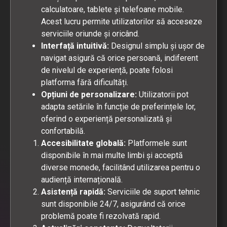
calculatoare, tablete și telefoane mobile.
Acest lucru permite utilizatorilor să acceseze
serviciile oriunde și oricând.
Interfață intuitivă:
Designul simplu și ușor de
navigat asigură că orice persoană, indiferent
de nivelul de experiență, poate folosi
platforma fără dificultăți.
Opțiuni de personalizare:
Utilizatorii pot
adapta setările în funcție de preferințele lor,
oferind o experiență personalizată și
confortabilă.
Accesibilitate globală:
Platformele sunt
disponibile în mai multe limbi și acceptă
diverse monede, facilitând utilizarea pentru o
audiență internațională.
Asistență rapidă:
Serviciile de suport tehnic
sunt disponibile 24/7, asigurând că orice
problemă poate fi rezolvată rapid.