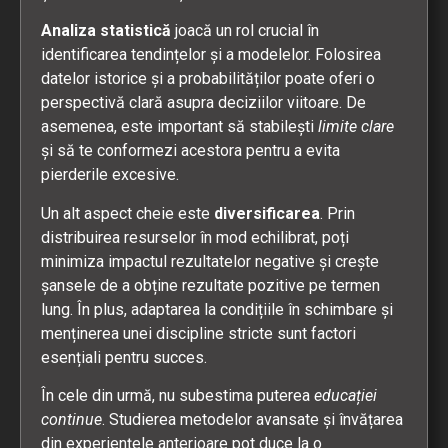
Analiza statistică
joacă un rol crucial în
identificarea tendințelor și a modelelor. Folosirea
datelor istorice și a probabilităților poate oferi o
perspectivă clară asupra deciziilor viitoare. De
asemenea, este important să stabilești
limite clare
și să te conformezi acestora pentru a evita
pierderile excesive.
Un alt aspect cheie este
diversificarea
. Prin
distribuirea resurselor în mod echilibrat, poți
minimiza impactul rezultatelor negative și crește
șansele de a obține rezultate pozitive pe termen
lung. În plus, adaptarea la condițiile în schimbare și
menținerea unei discipline stricte sunt factori
esențiali pentru succes.
În cele din urmă, nu subestima puterea
educației
continue
. Studierea metodelor avansate și învățarea
din experiențele anterioare pot duce la o