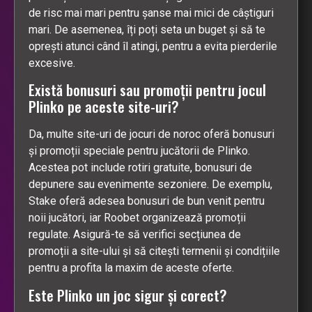
de risc mai mari pentru șanse mai mici de câștiguri
mari. De asemenea, îți poți seta un buget și să te
oprești atunci când îl atingi, pentru a evita pierderile
excesive.
Există bonusuri sau promoții pentru jocul
Plinko pe aceste site-uri?
Da, multe site-uri de jocuri de noroc oferă bonusuri
și promoții speciale pentru jucătorii de Plinko.
Acestea pot include rotiri gratuite, bonusuri de
depunere sau evenimente sezoniere. De exemplu,
Stake oferă adesea bonusuri de bun venit pentru
noii jucători, iar Roobet organizează promoții
regulate. Asigură-te să verifici secțiunea de
promoții a site-ului și să citești termenii și condițiile
pentru a profita la maxim de aceste oferte.
Este Plinko un joc sigur și corect?