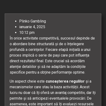
Plinko Gambling
ianuarie 4, 2025
10:12 pm
În orice activitate competitivă, succesul depinde de
o abordare bine structurată și de o înțelegere
profundă a cerințelor. Fiecare etapă inițială a unui
proces implică o serie de pași care pot influența
direct rezultatul final. Este crucial să acordăm
atenție detaliilor și să ne adaptăm la condițiile
specifice pentru a obține performanțe optime.
Un aspect cheie este
cunoașterea regulilor
și a
mecanismelor care stau la baza activității. Acest
lucru nu doar că îți oferă un avantaj competitiv, dar îți
permite și să anticipezi eventualele provocări. De
asemenea, este important să îți evaluezi resursele