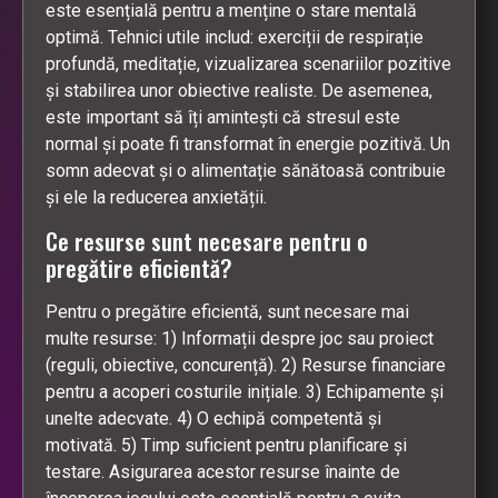
este esențială pentru a menține o stare mentală
optimă. Tehnici utile includ: exerciții de respirație
profundă, meditație, vizualizarea scenariilor pozitive
și stabilirea unor obiective realiste. De asemenea,
este important să îți amintești că stresul este
normal și poate fi transformat în energie pozitivă. Un
somn adecvat și o alimentație sănătoasă contribuie
și ele la reducerea anxietății.
Ce resurse sunt necesare pentru o
pregătire eficientă?
Pentru o pregătire eficientă, sunt necesare mai
multe resurse: 1) Informații despre joc sau proiect
(reguli, obiective, concurență). 2) Resurse financiare
pentru a acoperi costurile inițiale. 3) Echipamente și
unelte adecvate. 4) O echipă competentă și
motivată. 5) Timp suficient pentru planificare și
testare. Asigurarea acestor resurse înainte de