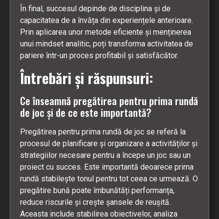
În final, succesul depinde de disciplina și de
capacitatea de a învăța din experiențele anterioare.
Prin aplicarea unor metode eficiente și menținerea
unui mindset analitic, poți transforma activitatea de
pariere într-un proces profitabil și satisfăcător.
Întrebări și răspunsuri:
Ce înseamnă pregătirea pentru prima rundă
de joc și de ce este importantă?
Pregătirea pentru prima rundă de joc se referă la
procesul de planificare și organizare a activităților și
strategiilor necesare pentru a începe un joc sau un
proiect cu succes. Este importantă deoarece prima
rundă stabilește tonul pentru tot ceea ce urmează. O
pregătire bună poate îmbunătăți performanța,
reduce riscurile și crește șansele de reușită.
Aceasta include stabilirea obiectivelor, analiza