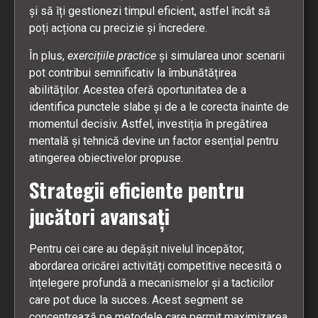
și să îți gestionezi timpul eficient, astfel încât să
poți acționa cu precizie și încredere.
În plus,
exercițiile practice
și simularea unor scenarii
pot contribui semnificativ la îmbunătățirea
abilităților. Acestea oferă oportunitatea de a
identifica punctele slabe și de a le corecta înainte de
momentul decisiv. Astfel, investiția în pregătirea
mentală și tehnică devine un factor esențial pentru
atingerea obiectivelor propuse.
Strategii eficiente pentru
jucători avansați
Pentru cei care au depășit nivelul începător,
abordarea oricărei activități competitive necesită o
înțelegere profundă a mecanismelor și a tacticilor
care pot duce la succes. Acest segment se
concentrează pe metodele care permit maximizarea