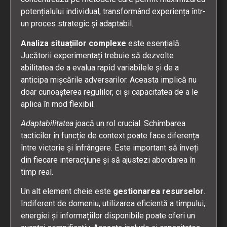
potențialului individual, transformând experiența într-
un proces strategic și adaptabil.
Analiza situațiilor complexe
este esențială.
Jucătorii experimentați trebuie să dezvolte
abilitatea de a evalua rapid variabilele și de a
anticipa mișcările adversarilor. Aceasta implică nu
doar cunoașterea regulilor, ci și capacitatea de a le
aplica în mod flexibil.
Adaptabilitatea
joacă un rol crucial. Schimbarea
tacticilor în funcție de context poate face diferența
între victorie și înfrângere. Este important să înveți
din fiecare interacțiune și să ajustezi abordarea în
timp real.
Un alt element cheie este
gestionarea resurselor
.
Indiferent de domeniu, utilizarea eficientă a timpului,
energiei și informațiilor disponibile poate oferi un