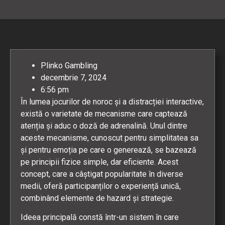
Plinko Gambling
decembrie 7, 2024
6:56 pm
În lumea jocurilor de noroc și a distracției interactive,
există o varietate de mecanisme care captează
atenția și aduc o doză de adrenalină. Unul dintre
aceste mecanisme, cunoscut pentru simplitatea sa
și pentru emoția pe care o generează, se bazează
pe principii fizice simple, dar eficiente. Acest
concept, care a câștigat popularitate în diverse
medii, oferă participanților o experiență unică,
combinând elemente de hazard și strategie.
Ideea principală constă într-un sistem în care