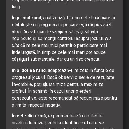
lung.
În primul rând
, analizează-ți resursele financiare și
stabilește un prag maxim pe care ești dispus să-l
aloci. Acest lucru te va ajuta să eviți situații
neplăcute și să menții controlul asupra jocului.
Nu
uita
că mizele mai mici permit o participare mai
îndelungată, în timp ce cele mai mari pot aduce
câștiguri substanțiale, dar cu un risc crescut.
În al doilea rând
, adaptează-ți mizele în funcție de
progresul jocului. Dacă observi o serie de rezultate
favorabile, poți ajusta miza pentru a maximiza
profitul. În schimb, în cazul unor pierderi
consecutive, este recomandat să reduci miza pentru
a limita impactul negativ.
În cele din urmă
, experimentează cu diferite
niveluri de mize pentru a identifica cel care se