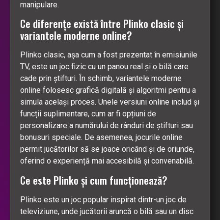
manipulare.
Ce diferențe există între Plinko clasic și
variantele moderne online?
Plinko clasic, așa cum a fost prezentat în emisiunile
TV, este un joc fizic cu un panou real și o bilă care
cade prin știfturi. În schimb, variantele moderne
online folosesc grafică digitală și algoritmi pentru a
simula același proces. Unele versiuni online includ și
funcții suplimentare, cum ar fi opțiuni de
personalizare a numărului de rânduri de știfturi sau
bonusuri speciale. De asemenea, jocurile online
permit jucătorilor să se joace oricând și de oriunde,
oferind o experiență mai accesibilă și convenabilă.
Ce este Plinko și cum funcționează?
Plinko este un joc popular inspirat dintr-un joc de
televiziune, unde jucătorii aruncă o bilă sau un disc