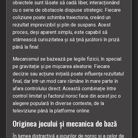
obiectele sunt lăsate să cadă liber, interacționând
cu o serie de obstacole dispuse strategic. Fiecare
coliziune poate schimba traiectoria, creând un
rezultat imprevizibil și plin de suspans. Acest
proces, deși aparent simplu, este capabil să
stârnească curiozitatea și să țină jucătorii în priză
până la final.
Mecanismul se bazează pe legile fizicii, în special
pe gravitație și pe mișcarea aleatorie. Fiecare
decizie sau acțiune inițială poate influența rezultatul
final, dar într-un mod care rămâne în mare parte în
afara controlului direct. Această combinație între
control limitat și factorul noroc face din acest joc o
alegere populară în diverse contexte, de la
televiziune până la platforme online.
Originea jocului și mecanica de bază
În lumea distractivă a jocurilor de noroc și a celor de