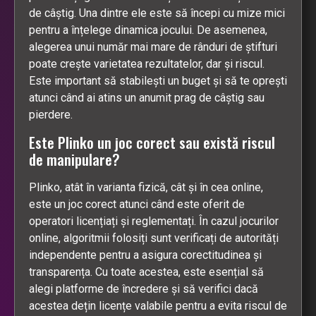
de câștig. Una dintre ele este să începi cu mize mici
pentru a înțelege dinamica jocului. De asemenea,
alegerea unui număr mai mare de rânduri de știfturi
poate crește varietatea rezultatelor, dar și riscul.
Este important să stabilești un buget și să te oprești
atunci când ai atins un anumit prag de câștig sau
pierdere.
Este Plinko un joc corect sau există riscul
de manipulare?
Plinko, atât în varianta fizică, cât și în cea online,
este un joc corect atunci când este oferit de
operatori licențiați și reglementați. În cazul jocurilor
online, algoritmii folosiți sunt verificați de autorități
independente pentru a asigura corectitudinea și
transparența. Cu toate acestea, este esențial să
alegi platforme de încredere și să verifici dacă
acestea dețin licențe valabile pentru a evita riscul de