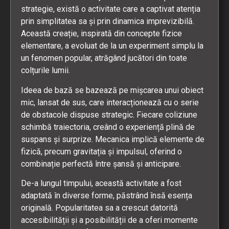
strategie, există o activitate care a captivat atenția
prin simplitatea sa și prin dinamica imprevizibilă.
Această creație, inspirată din concepte fizice
elementare, a evoluat de la un experiment simplu la
un fenomen popular, atrăgând jucători din toate
colțurile lumii.
Ideea de bază se bazează pe mișcarea unui obiect
mic, lansat de sus, care interacționează cu o serie
de obstacole dispuse strategic. Fiecare coliziune
schimbă traiectoria, creând o experiență plină de
suspans și surprize. Mecanica implică elemente de
fizică, precum gravitația și impulsul, oferind o
combinație perfectă între șansă și anticipare.
De-a lungul timpului, această activitate a fost
adaptată în diverse forme, păstrând însă esența
originală. Popularitatea sa a crescut datorită
accesibilității și a posibilității de a oferi momente