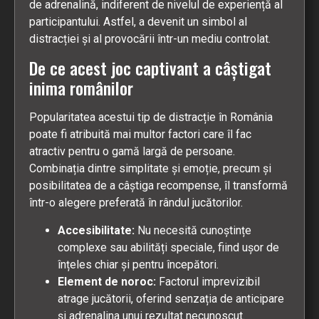
de adrenalină, indiferent de nivelul de experiență al
participantului. Astfel, a devenit un simbol al
distracției și al provocării într-un mediu controlat.
De ce acest joc captivant a câștigat
inima românilor
Popularitatea acestui tip de distracție în România
poate fi atribuită mai multor factori care îl fac
atractiv pentru o gamă largă de persoane.
Combinația dintre simplitate și emoție, precum și
posibilitatea de a câștiga recompense, îl transformă
într-o alegere preferată în rândul jucătorilor.
Accesibilitate:
Nu necesită cunoștințe
complexe sau abilități speciale, fiind ușor de
înțeles chiar și pentru începători.
Element de noroc:
Factorul imprevizibil
atrage jucătorii, oferind senzația de anticipare
și adrenalina unui rezultat necunoscut.