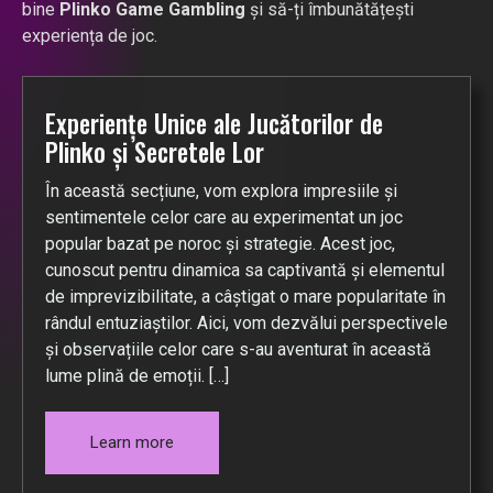
bine
Plinko Game Gambling
și să-ți îmbunătățești
experiența de joc.
Experiențe Unice ale Jucătorilor de
Plinko și Secretele Lor
În această secțiune, vom explora impresiile și
sentimentele celor care au experimentat un joc
popular bazat pe noroc și strategie. Acest joc,
cunoscut pentru dinamica sa captivantă și elementul
de imprevizibilitate, a câștigat o mare popularitate în
rândul entuziaștilor. Aici, vom dezvălui perspectivele
și observațiile celor care s-au aventurat în această
lume plină de emoții. […]
Learn more