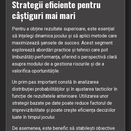
Strategii eficiente pentru
câștiguri mai mari
Pentru a obține rezultate superioare, este esențial
să înțelegi dinamica jocului și să aplici metode care
maximizează șansele de succes. Acest segment
explorează abordări practice și tehnici care pot
îmbunătăți performanța, oferind o perspectivă clară
asupra modului de a gestiona riscurile și de a
valorifica oportunitățile.
Un prim pas important constă în analizarea
distribuției probabilităților și în ajustarea tacticilor în
funcție de rezultatele anterioare. Utilizarea unor
strategii bazate pe date poate reduce factorul de
imprevizibilitate și poate crește eficiența deciziilor
luate în timpul jocului.
De asemenea, este benefic să stabilești obiective