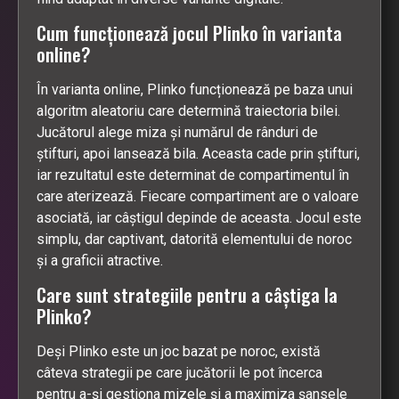
Cum funcționează jocul Plinko în varianta
online?
În varianta online, Plinko funcționează pe baza unui
algoritm aleatoriu care determină traiectoria bilei.
Jucătorul alege miza și numărul de rânduri de
știfturi, apoi lansează bila. Aceasta cade prin știfturi,
iar rezultatul este determinat de compartimentul în
care aterizează. Fiecare compartiment are o valoare
asociată, iar câștigul depinde de aceasta. Jocul este
simplu, dar captivant, datorită elementului de noroc
și a graficii atractive.
Care sunt strategiile pentru a câștiga la
Plinko?
Deși Plinko este un joc bazat pe noroc, există
câteva strategii pe care jucătorii le pot încerca
pentru a-și gestiona mizele și a maximiza șansele