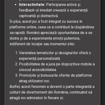
Interactivitate:
Participarea activă și
feedback-ul imediat creează o experiență
captivantă și distractivă.
În plus, acest joc a fost integrat cu succes în
platforme online, ceea ce a contribuit la răspândirea
sa rapidă. Românii apreciază oportunitatea de a se
distra și de a experimenta emoții puternice,
indiferent de locație sau momentul zilei.
Varietatea tematicilor și designurilor oferă o
experiență personalizată.
Posibilitatea de a juca pe dispozitive mobile a
crescut accesibilitatea.
Promoțiile și bonusurile oferite de platforme
atrag utilizatori noi.
Astfel, acest fenomen a devenit o parte integrantă a
culturii de divertisment din România, continuând să
atragă noi admiratori în fiecare zi.